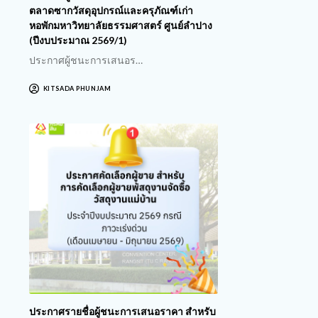
ตลาดซากวัสดุอุปกรณ์และครุภัณฑ์เก่า
หอพักมหาวิทยาลัยธรรมศาสตร์ ศูนย์ลำปาง
(ปีงบประมาณ 2569/1)
ประกาศผู้ชนะการเสนอร…
KITSADA PHUNJAM
ประกาศรายชื่อผู้ชนะการเสนอราคา สำหรับ