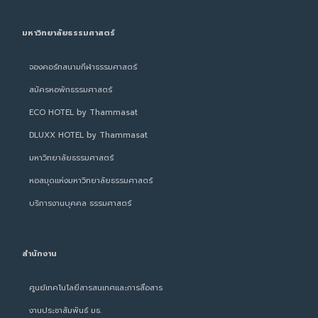
มหาวิทยาลัยธรรมศาสตร์
จองคอร์ทสนามกีฬาธรรมศาสตร์
สมัครหอพักธรรมศาสตร์
ECO HOTEL by Thammasat
DLUXX HOTEL by Thammasat
มหาวิทยาลัยธรรมศาสตร์
หอสมุดแห่งมหาวิทยาลัยธรรมศาสตร์
บริการงานบุคคล ธรรมศาสตร์
สำนักงาน
ศูนย์เทคโนโลยีสารสนเทศและการสื่อสาร
งานประชาสัมพันธ์ มธ.