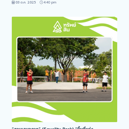
03 ต.ค. 2025
4:40 pm