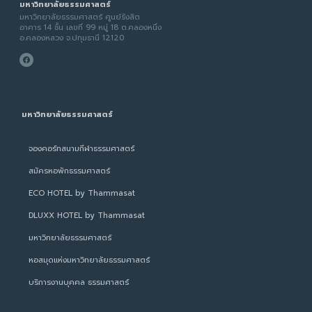
มหาวิทยาลัยธรรมศาสตร์
มหาวิทยาลัยธรรมศาสตร์ ศูนย์รังสิต
อาคาร 14 ชั้น เลขที่ 99 หมู่ 18 ต.คลองหนึ่ง
อ.คลองหลวง จ.ปทุมธานี 12120
มหาวิทยาลัยธรรมศาสตร์
จองคอร์ทสนามกีฬาธรรมศาสตร์
สมัครหอพักธรรมศาสตร์
ECO HOTEL by Thammasat
DLUXX HOTEL by Thammasat
มหาวิทยาลัยธรรมศาสตร์
หอสมุดแห่งมหาวิทยาลัยธรรมศาสตร์
บริการงานบุคคล ธรรมศาสตร์