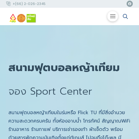
+(66) 2-026-2345
สนามฟุตบอลหญ้าเทียม
จอง Sport Center
สนามฟุตบอลหญ้าเทียมในร่มหรือ Flick TU ที่มีสิ่งอำนวย
ความสะดวกครบครัน ทั้งห้องอาบน้ำ โทรทัศน์ สัญญาณWiFi
ร้านอาหาร ร้านกาแฟ บริการเช่ารองเท้า ผ้าเช็ดตัว พร้อม
ด้วยสารพัดความบันเทิงตั้งแต่ตู้เกมส์ ไปจนถึงโต๊ะพูล มี