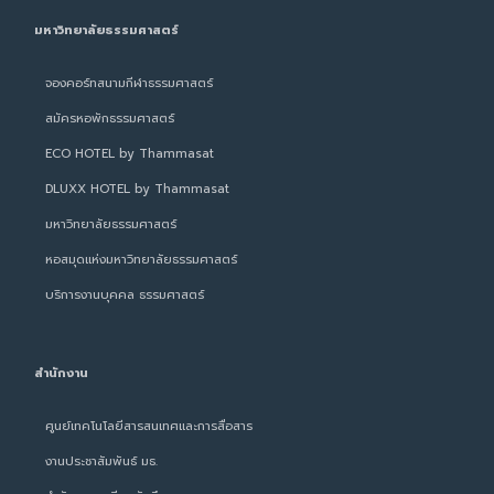
มหาวิทยาลัยธรรมศาสตร์
จองคอร์ทสนามกีฬาธรรมศาสตร์
สมัครหอพักธรรมศาสตร์
ECO HOTEL by Thammasat
DLUXX HOTEL by Thammasat
มหาวิทยาลัยธรรมศาสตร์
หอสมุดแห่งมหาวิทยาลัยธรรมศาสตร์
บริการงานบุคคล ธรรมศาสตร์
สำนักงาน
ศูนย์เทคโนโลยีสารสนเทศและการสื่อสาร
งานประชาสัมพันธ์ มธ.