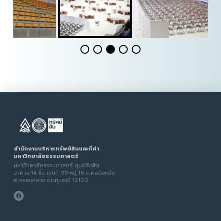
สำนักงานบริหารทรัพย์สินและกีฬา
มหาวิทยาลัยธรรมศาสตร์
มหาวิทยาลัยธรรมศาสตร์ ศูนย์รังสิต
อาคาร 14 ชั้น เลขที่ 99 หมู่ 18 ต.คลองหนึ่ง
อ.คลองหลวง จ.ปทุมธานี 12120