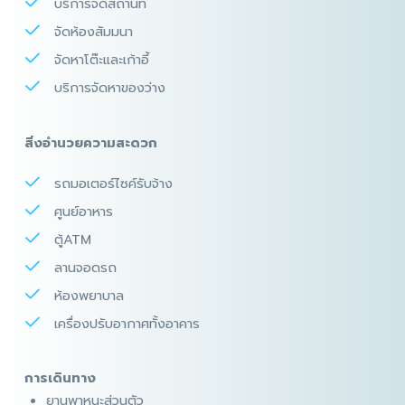
บริการจัดสถานที่
จัดห้องสัมมนา
จัดหาโต๊ะและเก้าอี้​
บริการจัดหาของว่าง
สิ่งอำนวยความสะดวก
รถมอเตอร์ไซค์รับจ้าง
ศูนย์อาหาร
ตู้ATM
ลานจอดรถ
ห้องพยาบาล
เครื่องปรับอากาศทั้งอาคาร
การเดินทาง
ยานพาหนะส่วนตัว