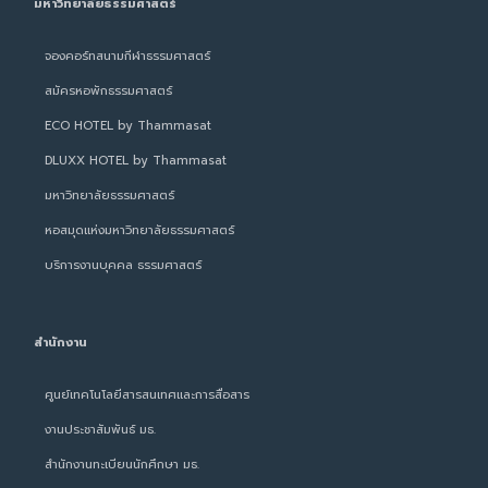
มหาวิทยาลัยธรรมศาสตร์
จองคอร์ทสนามกีฬาธรรมศาสตร์
สมัครหอพักธรรมศาสตร์
ECO HOTEL by Thammasat
DLUXX HOTEL by Thammasat
มหาวิทยาลัยธรรมศาสตร์
หอสมุดแห่งมหาวิทยาลัยธรรมศาสตร์
บริการงานบุคคล ธรรมศาสตร์
สำนักงาน
ศูนย์เทคโนโลยีสารสนเทศและการสื่อสาร
งานประชาสัมพันธ์ มธ.
สำนักงานทะเบียนนักศึกษา มธ.